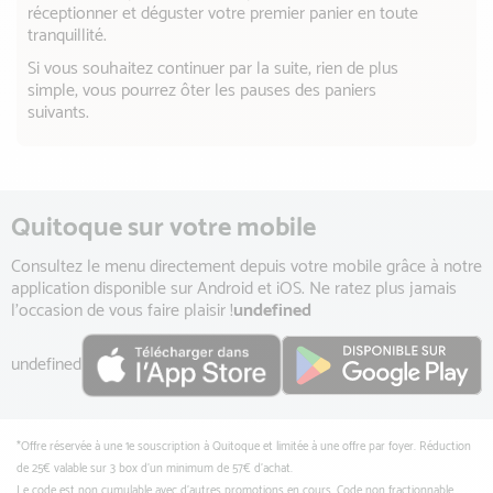
réceptionner et déguster votre premier panier en toute
tranquillité.
Si vous souhaitez continuer par la suite, rien de plus
simple, vous pourrez ôter les pauses des paniers
suivants.
Quitoque sur votre mobile
Consultez le menu directement depuis votre mobile grâce à notre
application disponible sur Android et iOS. Ne ratez plus jamais
l'occasion de vous faire plaisir !
undefined
undefined
*Offre réservée à une 1e souscription à Quitoque et limitée à une offre par foyer. Réduction
de 25€ valable sur 3 box d’un minimum de 57€ d’achat.
Le code est non cumulable avec d'autres promotions en cours. Code non fractionnable,