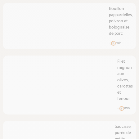
Bouillon
pappardelles,
poivron et
bolognaise
de porc
min
Filet
mignon
aux
olives,
carottes
et
fenouil
min
Saucisse,
purée de