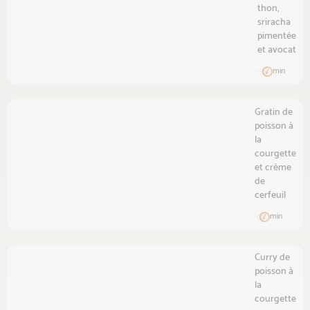
thon,
sriracha
pimentée
et avocat
min
Gratin de
poisson à
la
courgette
et crème
de
cerfeuil
min
Curry de
poisson à
la
courgette