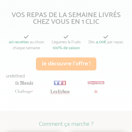
VOS REPAS DE LA SEMAINE LIVRÉS
CHEZ VOUS EN 1 CLIC
40 recettes
au choix
Légumes & Fruits
Dès
4,00€
par repas
chaque semaine
100% de saison
Je découvre l'offre !
undefined
Comment ça marche ?