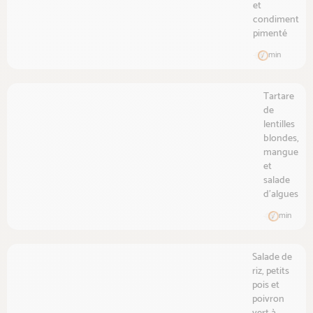
et
condiment
pimenté
min
Tartare
de
lentilles
blondes,
mangue
et
salade
d'algues
min
Salade de
riz, petits
pois et
poivron